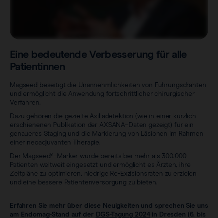
Eine bedeutende Verbesserung für alle
Patientinnen
Magseed beseitigt die Unannehmlichkeiten von Führungsdrähten
und ermöglicht die Anwendung fortschrittlicher chirurgischer
Verfahren.
Dazu gehören die gezielte Axilladetektion (wie in einer kürzlich
erschienenen Publikation der AXSANA–Daten gezeigt) für ein
genaueres Staging und die Markierung von Läsionen im Rahmen
einer neoadjuvanten Therapie.
Der Magseed®–Marker wurde bereits bei mehr als 300.000
Patienten weltweit eingesetzt und ermöglicht es Ärzten, ihre
Zeitpläne zu optimieren, niedrige Re-Exzisionsraten zu erzielen
und eine bessere Patientenversorgung zu bieten.
Erfahren Sie mehr über diese Neuigkeiten und sprechen Sie uns
am Endomag-Stand auf der
DGS-Tagung 2024
in Dresden (6. bis