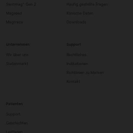
Sentimag® Gen 2
Häufig gestellte Fragen
Magseed
Klinische Daten
Magtrace
Downloads
Unternehmen
Support
Wir über uns.
Rechtliches
Stellenmarkt
Indikationen
Richtlinien zu Marken
Kontakt
Patienten
Support
Geschichten
Leitfäden