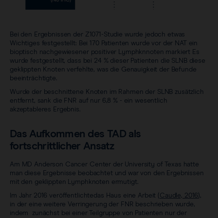
Bei den Ergebnissen der Z1071-Studie wurde jedoch etwas
Wichtiges festgestellt: Bei 170 Patienten wurde vor der NAT ein
bioptisch nachgewiesener positiver Lymphknnoten markiert Es
wurde festgestellt, dass bei 24 % dieser Patienten die SLNB diese
geklippten Knoten verfehlte, was die Genauigkeit der Befunde
beeinträchtigte.
Wurde der beschnittene Knoten im Rahmen der SLNB zusätzlich
entfernt, sank die FNR auf nur 6,8 % - ein wesentlich
akzeptableres Ergebnis.
Das Aufkommen des TAD als
fortschrittlicher Ansatz
Am MD Anderson Cancer Center der University of Texas hatte
man diese Ergebnisse beobachtet und war von den Ergebnissen
mit den geklippten Lymphknoten ermutigt.
Im Jahr 2016 veröffentlichtedas Haus eine Arbeit (
Caudle, 2016
),
in der eine weitere Verringerung der FNR beschrieben wurde,
indem zunächst bei einer Teilgruppe von Patienten nur der