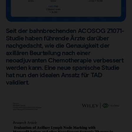
Sentimag® Gen 2
Downloads
Wir über uns.
Alle Produkte anzeigen
Häufig gestellte Fragen
Stellenmarkt
Seit der bahnbrechenden ACOSOG Z1071-
Studie haben führende Ärzte darüber
nachgedacht, wie die Genauigkeit der
axillären Beurteilung nach einer
neoadjuvanten Chemotherapie verbessert
werden kann. Eine neue spanische Studie
hat nun den idealen Ansatz für TAD
validiert.