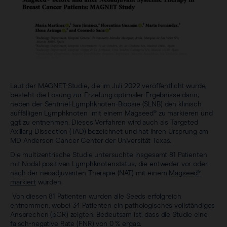
Laut der MAGNET-Studie, die im Juli 2022 veröffentlicht wurde,
besteht die Lösung zur Erzielung optimaler Ergebnisse darin,
neben der Sentinel-Lymphknoten-Biopsie (SLNB) den klinisch
auffälligen Lymphknoten mit einem Magseed® zu markieren und
ggf. zu entnehmen. Dieses Verfahren wird auch als Targeted
Axillary Dissection (TAD) bezeichnet und hat ihren Ursprung am
MD Anderson Cancer Center der Universität Texas.
Die multizentrische Studie untersuchte insgesamt 81 Patienten
mit Nodal positiven Lymphknotenstatus, die entweder vor oder
nach der neoadjuvanten Therapie (NAT) mit einem
Magseed®
markiert
wurden.
Von diesen 81 Patienten wurden alle Seeds erfolgreich
entnommen, wobei 34 Patienten ein pathologisches vollständiges
Ansprechen (pCR) zeigten. Bedeutsam ist, dass die Studie eine
falsch-negative Rate (FNR) von 0 % ergab.