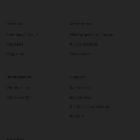
Produkte
Ressourcen
Sentimag® Gen 2
Häufig gestellte Fragen
Magseed
Klinische Daten
Magtrace
Downloads
Unternehmen
Support
Wir über uns.
Rechtliches
Stellenmarkt
Indikationen
Richtlinien zu Marken
Kontakt
Patienten