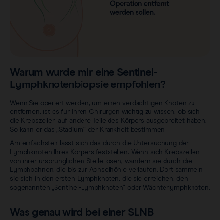
Sentimag® Gen 2
Downloads
Wir über uns.
Alle Produkte anzeigen
Häufig gestellte Fragen
Stellenmarkt
Warum wurde mir eine Sentinel-
Lymphknotenbiopsie empfohlen?
Wenn Sie operiert werden, um einen verdächtigen Knoten zu
entfernen, ist es für Ihren Chirurgen wichtig zu wissen, ob sich
die Krebszellen auf andere Teile des Körpers ausgebreitet haben.
So kann er das „Stadium“ der Krankheit bestimmen.
Am einfachsten lässt sich das durch die Untersuchung der
Lymphknoten Ihres Körpers feststellen. Wenn sich Krebszellen
von ihrer ursprünglichen Stelle lösen, wandern sie durch die
Lymphbahnen, die bis zur Achselhöhle verlaufen. Dort sammeln
sie sich in den ersten Lymphknoten, die sie erreichen, den
sogenannten „Sentinel-Lymphknoten“ oder Wächterlymphknoten.
Was genau wird bei einer SLNB