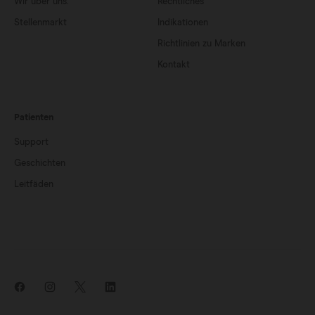
Wir über uns.
Rechtliches
Stellenmarkt
Indikationen
Richtlinien zu Marken
Kontakt
Patienten
Support
Geschichten
Leitfäden