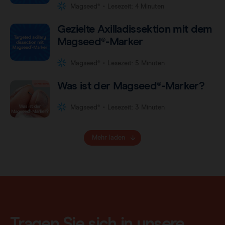
•
Magseed®
Lesezeit: 4 Minuten
Gezielte Axilladissektion mit dem
Magseed®-Marker
•
Magseed®
Lesezeit: 5 Minuten
Was ist der Magseed®-Marker?
•
Magseed®
Lesezeit: 3 Minuten
Mehr laden
Tragen Sie sich in unsere