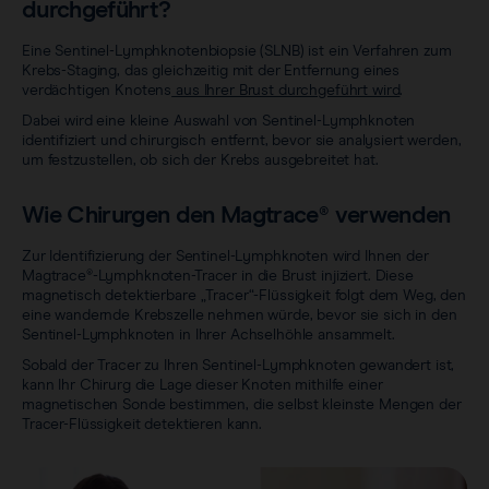
durchgeführt?
Eine Sentinel-Lymphknotenbiopsie (SLNB) ist ein Verfahren zum
Krebs-Staging, das gleichzeitig mit der Entfernung eines
verdächtigen Knotens
aus Ihrer Brust durchgeführt wird
.
Dabei wird eine kleine Auswahl von Sentinel-Lymphknoten
identifiziert und chirurgisch entfernt, bevor sie analysiert werden,
um festzustellen, ob sich der Krebs ausgebreitet hat.
Wie Chirurgen den Magtrace® verwenden
Zur Identifizierung der Sentinel-Lymphknoten wird Ihnen der
Magtrace®-Lymphknoten-Tracer in die Brust injiziert. Diese
magnetisch detektierbare „Tracer“-Flüssigkeit folgt dem Weg, den
eine wandernde Krebszelle nehmen würde, bevor sie sich in den
Sentinel-Lymphknoten in Ihrer Achselhöhle ansammelt.
Sobald der Tracer zu Ihren Sentinel-Lymphknoten gewandert ist,
kann Ihr Chirurg die Lage dieser Knoten mithilfe einer
magnetischen Sonde bestimmen, die selbst kleinste Mengen der
Tracer-Flüssigkeit detektieren kann.