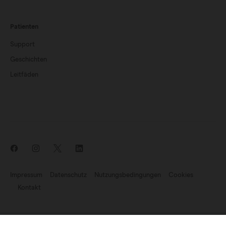
Patienten
Support
Geschichten
Leitfäden
Impressum
Datenschutz
Nutzungsbedingungen
Cookies
Kontakt