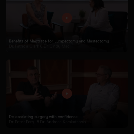
Sentimag® Gen 2
Downloads
Wir über uns.
Alle Produkte anzeigen
Häufig gestellte Fragen
Stellenmarkt
Benefits of Magtrace for Lumpectomy and Mastectomy
Dr. Patricia Clark & Dr Cindy Mac
De-escalating surgery with confidence
Dr. Peter Barry & Dr. Andreas Karakatsanis