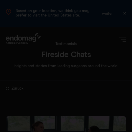
Based on your location, we think you may
DE
weiter
prefer to visit the
United States
site.
Testimonials
Fireside Chats
Insights and stories from leading surgeons around the world.
Zurück
Magseed®
Magtrace®
Klinische Daten