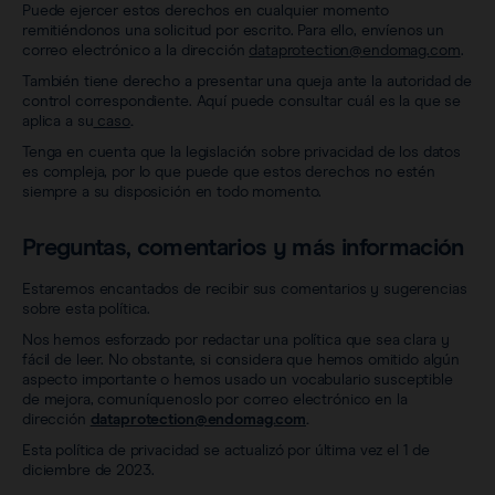
Puede ejercer estos derechos en cualquier momento
remitiéndonos una solicitud por escrito. Para ello, envíenos un
correo electrónico a la dirección
dataprotection@endomag.com
.
También tiene derecho a presentar una queja ante la autoridad de
control correspondiente. Aquí puede consultar cuál es la que se
aplica a su
caso
.
Tenga en cuenta que la legislación sobre privacidad de los datos
es compleja, por lo que puede que estos derechos no estén
siempre a su disposición en todo momento.
Preguntas, comentarios y más información
Estaremos encantados de recibir sus comentarios y sugerencias
sobre esta política.
Nos hemos esforzado por redactar una política que sea clara y
fácil de leer. No obstante, si considera que hemos omitido algún
aspecto importante o hemos usado un vocabulario susceptible
de mejora, comuníquenoslo por correo electrónico en la
dirección
dataprotection@endomag.com
.
Esta política de privacidad se actualizó por última vez el 1 de
diciembre de 2023.