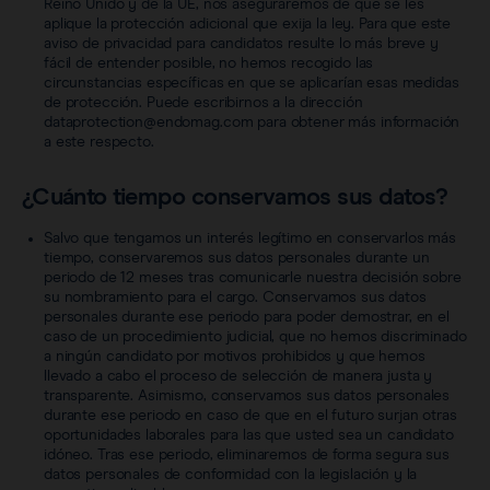
Reino Unido y de la UE, nos aseguraremos de que se les
aplique la protección adicional que exija la ley. Para que este
aviso de privacidad para candidatos resulte lo más breve y
fácil de entender posible, no hemos recogido las
circunstancias específicas en que se aplicarían esas medidas
de protección. Puede escribirnos a la dirección
dataprotection@endomag.com para obtener más información
a este respecto.
¿Cuánto tiempo conservamos sus datos?
Salvo que tengamos un interés legítimo en conservarlos más
tiempo, conservaremos sus datos personales durante un
periodo de 12 meses tras comunicarle nuestra decisión sobre
su nombramiento para el cargo. Conservamos sus datos
personales durante ese periodo para poder demostrar, en el
caso de un procedimiento judicial, que no hemos discriminado
a ningún candidato por motivos prohibidos y que hemos
llevado a cabo el proceso de selección de manera justa y
transparente. Asimismo, conservamos sus datos personales
durante ese periodo en caso de que en el futuro surjan otras
oportunidades laborales para las que usted sea un candidato
idóneo. Tras ese periodo, eliminaremos de forma segura sus
datos personales de conformidad con la legislación y la