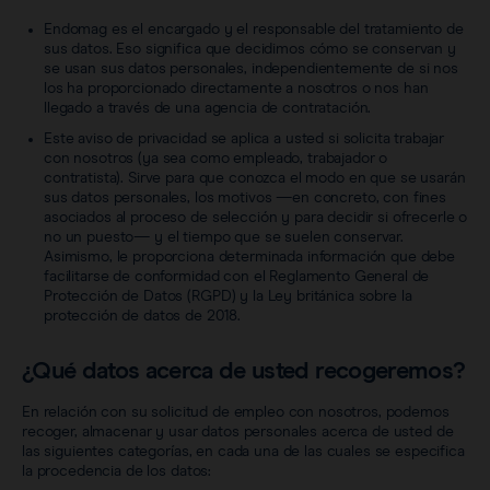
Endomag es el encargado y el responsable del tratamiento de
sus datos. Eso significa que decidimos cómo se conservan y
se usan sus datos personales, independientemente de si nos
los ha proporcionado directamente a nosotros o nos han
llegado a través de una agencia de contratación.
Este aviso de privacidad se aplica a usted si solicita trabajar
con nosotros (ya sea como empleado, trabajador o
contratista). Sirve para que conozca el modo en que se usarán
sus datos personales, los motivos —en concreto, con fines
asociados al proceso de selección y para decidir si ofrecerle o
no un puesto— y el tiempo que se suelen conservar.
Asimismo, le proporciona determinada información que debe
facilitarse de conformidad con el Reglamento General de
Protección de Datos (RGPD) y la Ley británica sobre la
protección de datos de 2018.
¿Qué datos acerca de usted recogeremos?
En relación con su solicitud de empleo con nosotros, podemos
recoger, almacenar y usar datos personales acerca de usted de
las siguientes categorías, en cada una de las cuales se especifica
la procedencia de los datos: