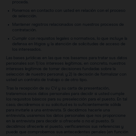
proceda.
Ponernos en contacto con usted en relación con el proceso
de selección.
Mantener registros relacionados con nuestros procesos de
contratación.
Cumplir con requisitos legales o normativos, lo que incluye la
defensa en litigios y la atención de solicitudes de acceso de
los interesados.
Las bases jurídicas en las que nos basamos para tratar sus datos
personales son 1) los intereses legítimos, en concreto, nuestros
intereses legítimos de tomar decisiones fundadas sobre la
selección de nuestro personal; y 2) la decisión de formalizar con
usted un contrato de trabajo o de otro tipo.
Tras la recepción de su CV y su carta de presentación,
trataremos esos datos personales para decidir si usted cumple
los requisitos básicos para su preselección para el puesto. En tal
caso, decidiremos si su solicitud es lo suficientemente sólida
para invitarle a una entrevista. Si decidimos hacerle una
entrevista, usaremos los datos personales que nos proporcione
en la entrevista para decidir si ofrecerle o no el puesto. Si
decidimos ofrecerle el puesto, verificaremos sus referencias y
puede que comprobemos sus antecedentes penales (en función