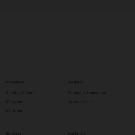
Productos
Recursos
Sentimag® Gen 2
Preguntas frecuentes
Magseed
Datos clínicos
Magtrace
Empresa
Asistencia