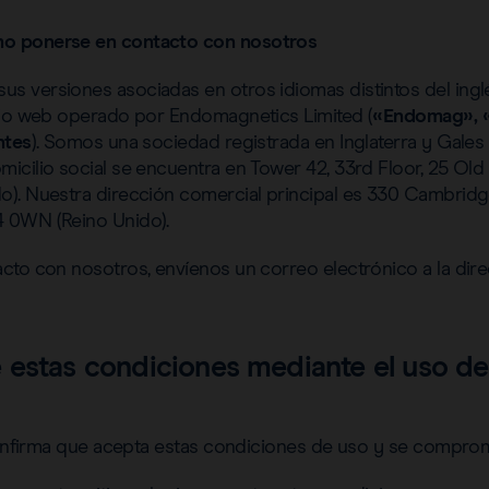
o ponerse en contacto con nosotros
sus versiones asociadas en otros idiomas distintos del inglé
tio web operado por Endomagnetics Limited (
«Endomag», 
ntes
). Somos una sociedad registrada en Inglaterra y Gale
cilio social se encuentra en Tower 42, 33rd Floor, 25 Old 
). Nuestra dirección comercial principal es 330 Cambridge
 0WN (Reino Unido).
cto con nosotros, envíenos un correo electrónico a la dir
estas condiciones mediante el uso de 
 confirma que acepta estas condiciones de uso y se comprom