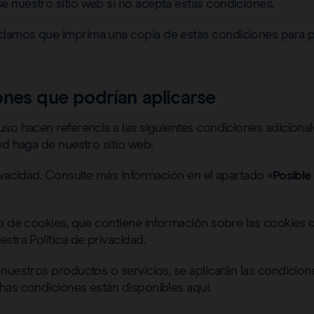
 nuestro sitio web si no acepta estas condiciones.
damos que imprima una copia de estas condiciones para p
ones que podrían aplicarse
uso hacen referencia a las siguientes condiciones adiciona
ed haga de nuestro sitio web:
ivacidad. Consulte más información en el apartado «
Posible
so de cookies, que contiene información sobre las cookies 
stra Política de privacidad.
nuestros productos o servicios, se aplicarán las condicion
has condiciones están disponibles aquí.