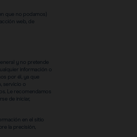
a en que no podamos)
tracción web, de
general y no pretende
ualquier información o
os por él, ya que
 servicio o
ficos. Le recomendamos
e de iniciar,
rmación en el sitio
re la precisión,