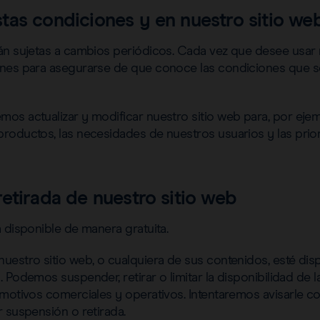
tas condiciones y en nuestro sitio we
án sujetas a cambios periódicos. Cada vez que desee usar n
nes para asegurarse de que conoce las condiciones que se
s actualizar y modificar nuestro sitio web para, por ejempl
roductos, las necesidades de nuestros usuarios y las prio
etirada de nuestro sitio web
 disponible de manera gratuita.
uestro sitio web, o cualquiera de sus contenidos, esté dis
 Podemos suspender, retirar o limitar la disponibilidad de la
motivos comerciales y operativos. Intentaremos avisarle co
 suspensión o retirada.