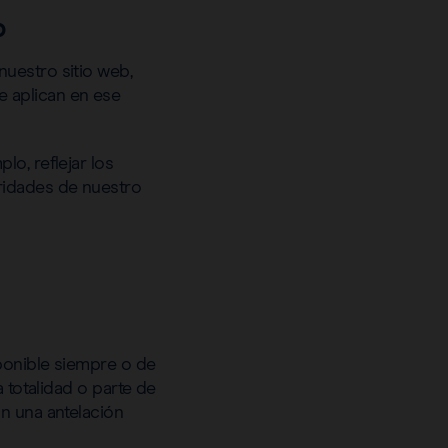
b
uestro sitio web,
 aplican en ese
o, reflejar los
ridades de nuestro
ponible siempre o de
 totalidad o parte de
n una antelación