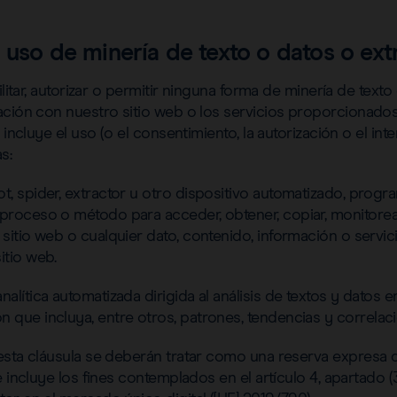
 uso de minería de texto o datos o ex
ilitar, autorizar o permitir ninguna forma de minería de text
ación con nuestro sitio web o los servicios proporcionado
 incluye el uso (o el consentimiento, la autorización o el int
s:
t, spider, extractor u otro dispositivo automatizado, progr
 proceso o método para acceder, obtener, copiar, monitorea
 sitio web o cualquier dato, contenido, información o servi
itio web.
nalítica automatizada dirigida al análisis de textos y datos e
n que incluya, entre otros, patrones, tendencias y correlac
esta cláusula se deberán tratar como una reserva expresa
 incluye los fines contemplados en el artículo 4, apartado (3