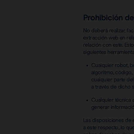
Prohibición de
No deberá realizar, fac
extracción web en rel
relación con este. Esto
siguientes herramienta
Cualquier robot, bo
algoritmo, código,
cualquier parte del
a través de dicho s
Cualquier técnica a
generar informació
Las disposiciones de 
a este respecto, lo que