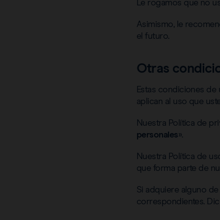
Le rogamos que no use
Asimismo, le recomen
el futuro.
Otras condici
Estas condiciones de 
aplican al uso que ust
Nuestra Política de pr
personales
».
Nuestra Política de u
que forma parte de nue
Si adquiere alguno de 
correspondientes. Dic