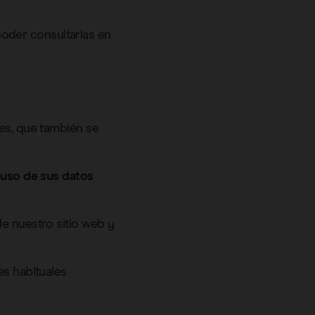
oder consultarlas en
les, que también se
 uso de sus datos
de nuestro sitio web y
es habituales