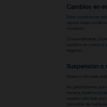
Cambios en es
Estas condiciones est
repase estas condicio
momento.
Ocasionalmente, podemo
cambios en nuestros p
negocio.
Suspensión o r
Nuestro sitio web está
No garantizamos que n
manera ininterrumpida.
nuestro sitio web por 
razonable de cualquier