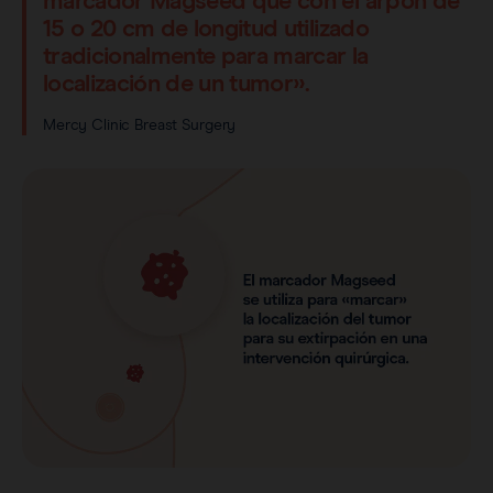
marcador Magseed que con el arpón de
15 o 20 cm de longitud utilizado
tradicionalmente para marcar la
localización de un tumor».
Mercy Clinic Breast Surgery