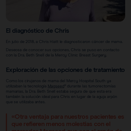
Sentimag® Gen 2
Preguntas frecuentes
Acerca de nosotros
Ver todos los productos
Trabaje con nosotros
El diagnóstico de Chris
En julio de 2018, a Chris Hiatt le diagnosticaron cáncer de mama.
Deseosa de conocer sus opciones, Chris se puso en contacto
con la Dra. Beth Snell de la Mercy Clinic Breast Surgery.
Exploración de las opciones de tratamiento
Como los cirujanos de mama del Mercy Hospital South ya
utilizaban la tecnología
Magseed
® durante las tumorectomías
mamarias, la Dra. Beth Snell estaba segura de que esta era
también la solución ideal para Chris en lugar de la aguja arpón
que se utilizaba antes.
«Otra ventaja para nuestros pacientes es
que refieren menos molestias con el