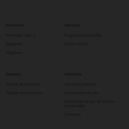
Productos
Recursos
Sentimag® Gen 2
Preguntas frecuentes
Magseed
Datos clínicos
Magtrace
Empresa
Asistencia
Acerca de nosotros
Recursos jurídicos
Trabaje con nosotros
Indicaciones de uso
Directrices de uso de marcas
comerciales
Contacto