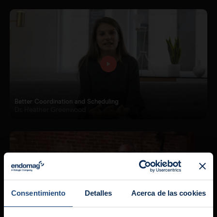
Better Coordination and Scheduling
Dr. Heather Greenwood
Consentimiento
Detalles
Acerca de las cookies