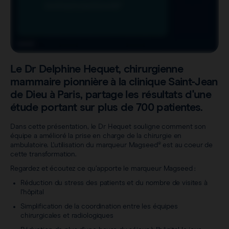
Sentimag® Gen 2
FAQs
À propos de nous
Voir tous les produits
Contenu téléchargeable
Carrière
Le Dr Delphine Hequet, chirurgienne
mammaire pionnière à la clinique Saint-Jean
de Dieu à Paris, partage les résultats d'une
étude portant sur plus de 700 patientes.
Dans cette présentation, le Dr Hequet souligne comment son
équipe a amélioré la prise en charge de la chirurgie en
ambulatoire. L'utilisation du marqueur Magseed® est au coeur de
cette transformation.
Regardez et écoutez ce qu’apporte le marqueur Magseed :
Réduction du stress des patients et du nombre de visites à
l'hôpital
Simplification de la coordination entre les équipes
chirurgicales et radiologiques