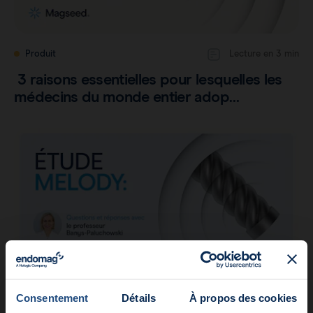
Produit
Lecture en 3 min
3 raisons essentielles pour lesquelles les
médecins du monde entier adop…
Consentement
Détails
À propos des cookies