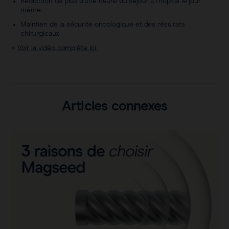
Réduction de plus d'une heure du séjour à l'hôpital le jour
même
Maintien de la sécurité oncologique et des résultats
chirurgicaux
→
Voir la vidéo complète ici
Articles connexes