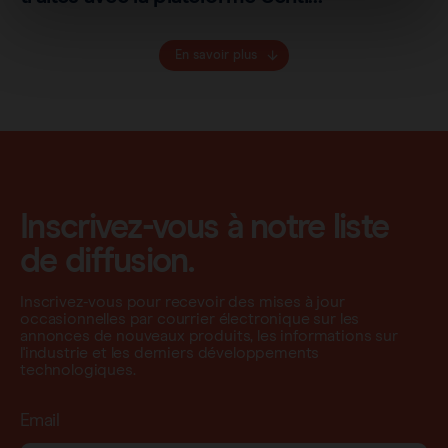
En savoir plus
Inscrivez-vous à notre liste
de diffusion.
Inscrivez-vous pour recevoir des mises à jour
occasionnelles par courrier électronique sur les
annonces de nouveaux produits, les informations sur
l'industrie et les derniers développements
technologiques.
Email