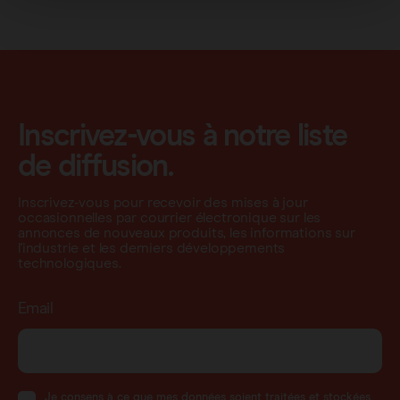
Inscrivez-vous à notre liste
de diffusion.
Inscrivez-vous pour recevoir des mises à jour
occasionnelles par courrier électronique sur les
annonces de nouveaux produits, les informations sur
l'industrie et les derniers développements
technologiques.
Email
Je consens à ce que mes données soient traitées et stockées