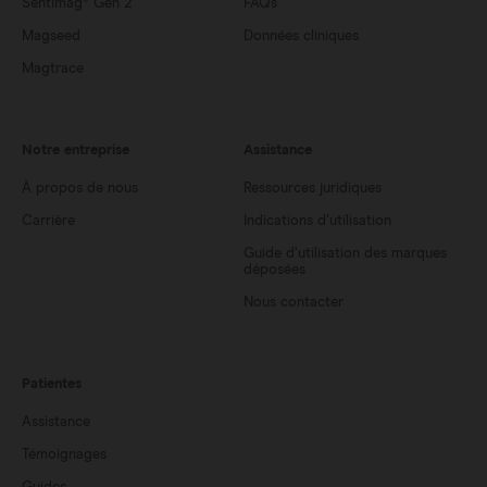
Sentimag® Gen 2
FAQs
Magseed
Données cliniques
Magtrace
Notre entreprise
Assistance
À propos de nous
Ressources juridiques
Carrière
Indications d’utilisation
Guide d’utilisation des marques
déposées
Nous contacter
Patientes
Assistance
Témoignages