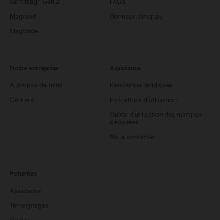
Sentimag® Gen 2
FAQs
Magseed
Données cliniques
Magtrace
Notre entreprise
Assistance
À propos de nous
Ressources juridiques
Carrière
Indications d’utilisation
Guide d’utilisation des marques
déposées
Nous contacter
Patientes
Assistance
Témoignages