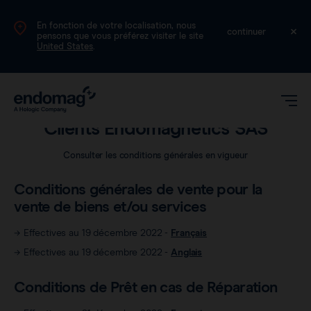
En fonction de votre localisation, nous
FR
continuer
pensons que vous préférez visiter le site
United States
.
Juridique
Clients Endomagnetics SAS
Consulter les conditions générales en vigueur
Conditions générales de vente pour la
vente de biens et/ou services
Magseed®
→ Effectives au 19 décembre 2022 -
Français
→ Effectives au 19 décembre 2022 -
Anglais
Magtrace®
Données cliniques
Conditions de Prêt en cas de Réparation