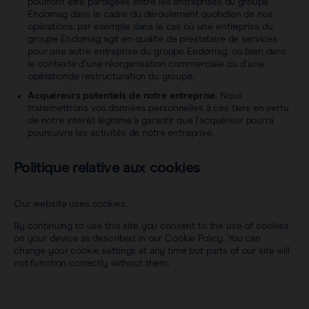
pourront être partagées entre les entreprises du groupe
Endomag dans le cadre du déroulement quotidien de nos
opérations, par exemple dans le cas où une entreprise du
groupe Endomag agit en qualité de prestataire de services
pour une autre entreprise du groupe Endomag, ou bien dans
le contexte d’une réorganisation commerciale ou d’une
opérationde restructuration du groupe.
Acquéreurs potentiels de notre entreprise
. Nous
transmettrons vos données personnelles à ces tiers en vertu
de notre intérêt légitime à garantir que l’acquéreur pourra
poursuivre les activités de notre entreprise.
Politique relative aux cookies
Our website uses cookies.
By continuing to use this site you consent to the use of cookies
on your device as described in our
Cookie Policy
. You can
change your cookie settings at any time but parts of our site will
not function correctly without them.