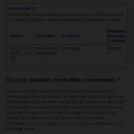
Unclassified (1)
Unclassified cookies are cookies that we are in the process of
classifying, together with the providers of individual cookies.
Maximum
Name
Provider
Purpose
Storage
Duration
GEO_COU
www.endo
Pending
Sessio
NTRY_CO
mag.com
n
DE
Où vos données sont-elles conservées ?
Nous conservons vos données dans le cloud en louant les
services d’un tiers fournisseur de stockage cloud. Vos données
personnelles pourront être transférées et conservées dans une
localité autre que la vôtre, en dehors de la France, du Royaume-
Uni et de l’Espace Économique Européen (« EEE »), par une
entreprise du Groupe ou par l’un de nos fournisseurs,
distributeurs ou sous-traitants, ou ceux du tiers fournisseur de
stockage cloud.