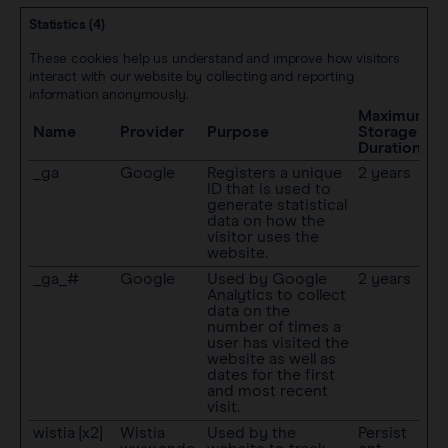
Statistics (4)
These cookies help us understand and improve how visitors
interact with our website by collecting and reporting
information anonymously.
Maximum
Name
Provider
Purpose
Storage
Duration
_ga
Google
Registers a unique
2 years
ID that is used to
generate statistical
data on how the
visitor uses the
website.
_ga_#
Google
Used by Google
2 years
Analytics to collect
data on the
number of times a
user has visited the
website as well as
dates for the first
and most recent
visit.
wistia [x2]
Wistia
Used by the
Persist