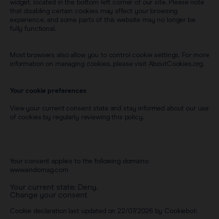
widget, located in the bottom left corner of our site. Please note
that disabling certain cookies may affect your browsing
experience, and some parts of this website may no longer be
fully functional.
Most browsers also allow you to control cookie settings. For more
information on managing cookies, please visit
AboutCookies.org.
Your cookie preferences
View your current consent state and stay informed about our use
of cookies by regularly reviewing this policy.
Your consent applies to the following domains:
www.endomag.com
Your current state: Deny.
Change your consent
Cookie declaration last updated on 22/07/2026 by
Cookiebot
: