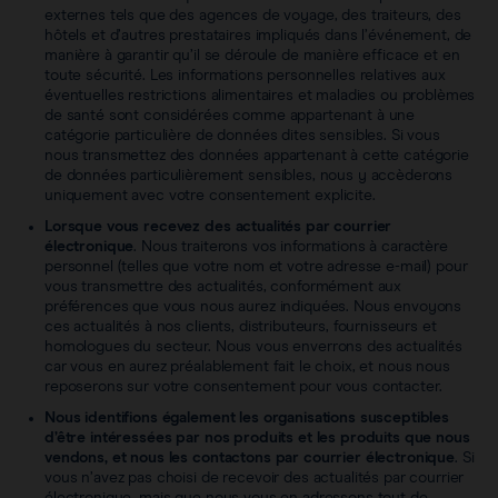
externes tels que des agences de voyage, des traiteurs, des
hôtels et d’autres prestataires impliqués dans l’événement, de
manière à garantir qu’il se déroule de manière efficace et en
toute sécurité. Les informations personnelles relatives aux
éventuelles restrictions alimentaires et maladies ou problèmes
de santé sont considérées comme appartenant à une
catégorie particulière de données dites sensibles. Si vous
nous transmettez des données appartenant à cette catégorie
de données particulièrement sensibles, nous y accèderons
uniquement avec votre consentement explicite.
Lorsque vous recevez des actualités par courrier
électronique
. Nous traiterons vos informations à caractère
personnel (telles que votre nom et votre adresse e-mail) pour
vous transmettre des actualités, conformément aux
préférences que vous nous aurez indiquées. Nous envoyons
ces actualités à nos clients, distributeurs, fournisseurs et
homologues du secteur. Nous vous enverrons des actualités
car vous en aurez préalablement fait le choix, et nous nous
reposerons sur votre consentement pour vous contacter.
Nous identifions également les organisations susceptibles
d’être intéressées par nos produits et les produits que nous
vendons, et nous les contactons par courrier électronique
. Si
vous n’avez pas choisi de recevoir des actualités par courrier