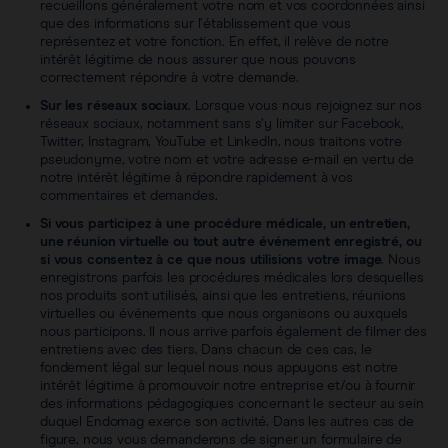
recueillons généralement votre nom et vos coordonnées ainsi
que des informations sur l’établissement que vous
représentez et votre fonction. En effet, il relève de notre
intérêt légitime de nous assurer que nous pouvons
correctement répondre à votre demande.
Sur les réseaux sociaux
. Lorsque vous nous rejoignez sur nos
réseaux sociaux, notamment sans s’y limiter sur Facebook,
Twitter, Instagram, YouTube et LinkedIn, nous traitons votre
pseudonyme, votre nom et votre adresse e-mail en vertu de
notre intérêt légitime à répondre rapidement à vos
commentaires et demandes.
Si vous participez à une procédure médicale, un entretien,
une réunion virtuelle ou tout autre événement enregistré, ou
si vous consentez à ce que nous utilisions votre image
. Nous
enregistrons parfois les procédures médicales lors desquelles
nos produits sont utilisés, ainsi que les entretiens, réunions
virtuelles ou événements que nous organisons ou auxquels
nous participons. Il nous arrive parfois également de filmer des
entretiens avec des tiers. Dans chacun de ces cas, le
fondement légal sur lequel nous nous appuyons est notre
intérêt légitime à promouvoir notre entreprise et/ou à fournir
des informations pédagogiques concernant le secteur au sein
duquel Endomag exerce son activité. Dans les autres cas de
figure, nous vous demanderons de signer un formulaire de