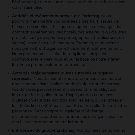
l’événement) et vous aurez la possibilité de les refuser avant
qu’ils n’aient lieu.
Activités et événements prévus par Endomag
. Nous
pourrons transmettre vos données à des fournisseurs de
biens ou de services, tels que des agences de voyage, des
compagnies aériennes, des hôtels, des assureurs ou d’autres
prestataires (y compris des photographes et réalisateurs de
vidéos) associés à un événement Endomag, de manière à
nous permettre d’organiser efficacement ledit événement.
Nous procédons ainsi afin de remplir nos obligations
contractuelles envers vous et sur la base de notre intérêt
légitime à promouvoir notre entreprise.
Autorités règlementaires, autres autorités et organes
répressifs
. Nous transmettrons vos données à ces tiers si
nous sommes dans l’obligation de divulguer ou de partager
vos données personnelles afin de remplir une obligation
légale, de faire appliquer ou d’appliquer nos conditions
d’utilisation et autres accords avec les tiers, ou de protéger
les droits, la propriété ou la sécurité de nos clients ou d’autres
personnes. Ceci comprend également l’échange
d’informations avec d’autres entreprises ou organisations à
des fins de protection contre la fraude.
Entreprises du groupe Endomag
. Vos données personnelles