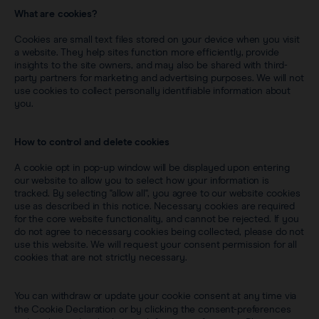
What are cookies?
Cookies are small text files stored on your device when you visit
a website. They help sites function more efficiently, provide
insights to the site owners, and may also be shared with third-
party partners for marketing and advertising purposes. We will not
use cookies to collect personally identifiable information about
you.
How to control and delete cookies
A cookie opt in pop-up window will be displayed upon entering
our website to allow you to select how your information is
tracked. By selecting "allow all", you agree to our website cookies
use as described in this notice. Necessary cookies are required
for the core website functionality, and cannot be rejected. If you
do not agree to necessary cookies being collected, please do not
use this website. We will request your consent permission for all
cookies that are not strictly necessary.
You can withdraw or update your cookie consent at any time via
the
Cookie Declaration
or by clicking the consent-preferences