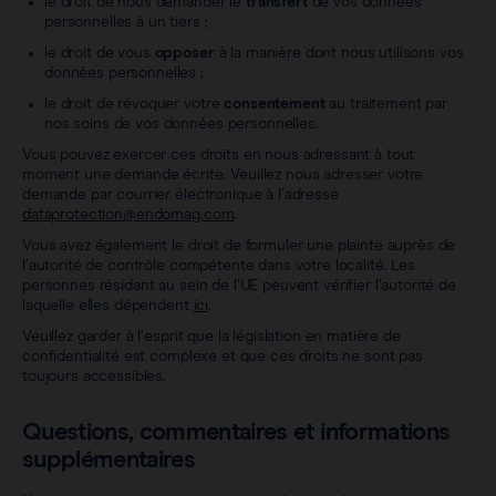
le droit de nous demander le
transfert
de vos données
personnelles à un tiers ;
le droit de vous
opposer
à la manière dont nous utilisons vos
données personnelles ;
le droit de révoquer votre
consentement
au traitement par
nos soins de vos données personnelles.
Vous pouvez exercer ces droits en nous adressant à tout
moment une demande écrite. Veuillez nous adresser votre
demande par courrier électronique à l’adresse
dataprotection@endomag.com
.
Vous avez également le droit de formuler une plainte auprès de
l’autorité de contrôle compétente dans votre localité. Les
personnes résidant au sein de l’UE peuvent vérifier l’autorité de
laquelle elles dépendent
ici
.
Veuillez garder à l’esprit que la législation en matière de
confidentialité est complexe et que ces droits ne sont pas
toujours accessibles.
Questions, commentaires et informations
supplémentaires