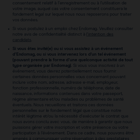
consentement relatif à l’enregistrement ou à l’utilisation de
votre image, auquel cas votre consentement constituera le
fondement legal sur lequel nous nous reposerons pour traiter
vos données.
Si vous postulez à un emploi chez Endomag. Veuillez consulter
notre avis de confidentialité distinct à
l’intention des
candidats
.
Si vous êtes invité(e) ou si vous assistez à un événement
d’Endomag, ou si vous intervenez lors d’un tel événement
(pouvant prendre la forme d’une quelconque activité de tout
type organisée par Endomag)
. Si vous vous inscrivez à un
événement, vous devrez potentiellement nous fournir
certaines données personnelles vous concernant pouvant
inclure votre nom, adresse, adresse e-mail, employeur,
fonction professionnelle, numéro de téléphone, date de
naissance, informations contenues dans votre passeport,
régime alimentaire et/ou maladies ou problèmes de santé
éventuels. Nous recueillons et traitons ces données
personnelles sur le fondement légal que constitue notre
intérêt légitime et/ou la nécessité d’exécuter le contrat que
nous avons conclu avec vous, de manière à garantir que nous
puissions gérer votre inscription et votre présence ou votre
participation à l’événement. Dans ce cadre, nous pouvons être
amenés à communiquer votre réservation à des prestataires