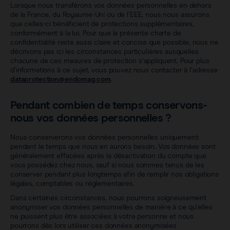
Lorsque nous transférons vos données personnelles en dehors
de la France, du Royaume-Uni ou de l’EEE, nous nous assurons
que celles-ci bénéficient de protections supplémentaires,
conformément à la loi. Pour que la présente charte de
confidentialité reste aussi claire et concise que possible, nous ne
décrivons pas ici les circonstances particulières auxquelles
chacune de ces mesures de protection s’appliquent. Pour plus
d’informations à ce sujet, vous pouvez nous contacter à l’adresse
dataprotection@endomag.com
.
Pendant combien de temps conservons-
nous vos données personnelles ?
Nous conserverons vos données personnelles uniquement
pendant le temps que nous en aurons besoin. Vos données sont
généralement effacées après la désactivation du compte que
vous possédez chez nous, sauf si nous sommes tenus de les
conserver pendant plus longtemps afin de remplir nos obligations
légales, comptables ou réglementaires.
Dans certaines circonstances, nous pourrons soigneusement
anonymiser vos données personnelles de manière à ce qu’elles
ne puissent plus être associées à votre personne et nous
pourrons dès lors utiliser ces données anonymisées