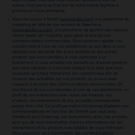
électronique, mais que nous vous en adressons tout de
même, c’est parce qu’il en est de notre intérêt légitime à
promouvoir notre entreprise.
Nous recourons à Pardot (
www.pardot.com
), une plateforme de
marketing en tête de son secteur, et Salesforce
(
www.salesforce.com
), une plateforme de gestion des relations
clients leader de l’industrie, pour gérer la liste de nos
communications commerciales. Nous pourrons ajouter vos
coordonnées à l’une de ces plateformes ou aux deux si vous
déposez une demande liée à nos produits ou aux autres
produits que nous vendons, si vous participez à un
événement, si vous achetez nos produits ou d’autres produits
que nous vendons, si vous avez indiqué à un tiers que vous
souhaitez qu’il nous transmette vos coordonnées afin de
recevoir des actualités sur nos produits, ou si vous avez
consenti à recevoir des communications commerciales. En
cas d’ajout de vos coordonnées à l’une de ces plateformes, un
profil de vos interactions avec notre site Internet, nos
produits, nos événements et nos actualités commerciales
pourra être créé. Ce profil permettra à Endomag d’adapter ses
correspondances en fonction de l’intérêt que vous avez
manifesté pour Endomag, ses événements et/ou ses produits,
ainsi que de vous transmettre d’autres informations sur ses
événements et/ou produits susceptibles de vous intéresser.
Nous pourrons vous transmettre des communications