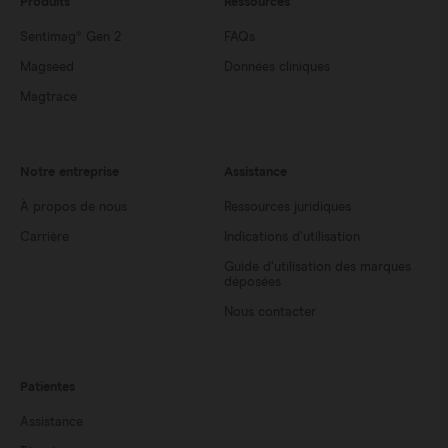
Produits
Ressources
Sentimag® Gen 2
FAQs
Magseed
Données cliniques
Magtrace
Notre entreprise
Assistance
À propos de nous
Ressources juridiques
Carrière
Indications d’utilisation
Guide d’utilisation des marques
déposées
Nous contacter
Patientes
Assistance