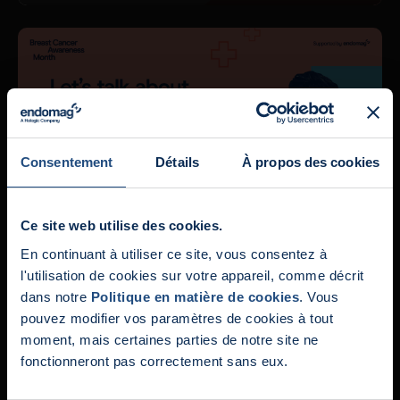
Consentement
Détails
À propos des cookies
Let's Talk About Black Women & Breast Cancer
Ms. Georgette Oni
Ce site web utilise des cookies.
En continuant à utiliser ce site, vous consentez à
Nouveautés:
l'utilisation de cookies sur votre appareil, comme décrit
dans notre
Politique en matière de cookies
. Vous
Endomag fait partie de Ho
pouvez modifier vos paramètres de cookies à tout
moment, mais certaines parties de notre site ne
fonctionneront pas correctement sans eux.