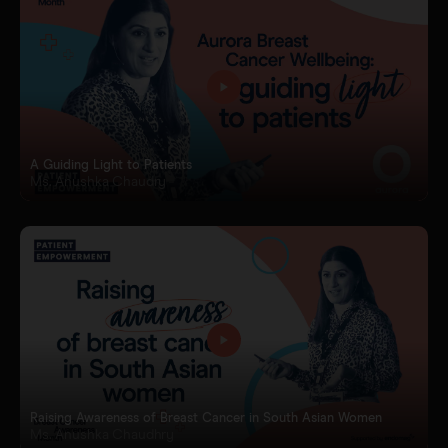
A Guiding Light to Patients
Ms. Anushka Chaudry
Raising Awareness of Breast Cancer in South Asian Women
Ms. Anushka Chaudhry