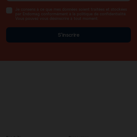
Je consens à ce que mes données soient traitées et stockées
par Endomag conformément à la politique de confidentialité.
Vous pouvez vous désinscrire à tout moment.
S’inscrire