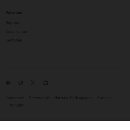
Patienten
Support
Geschichten
Leitfäden
Impressum
Datenschutz
Nutzungsbedingungen
Cookies
Kontakt