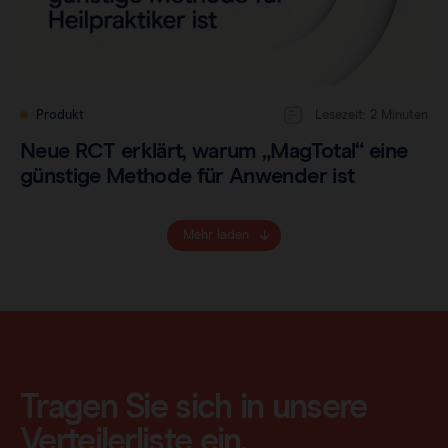
Produkt
Lesezeit: 2 Minuten
Neue RCT erklärt, warum „MagTotal“ eine
günstige Methode für Anwender ist
Mehr laden
Tragen Sie sich in unsere
Verteilerliste ein.