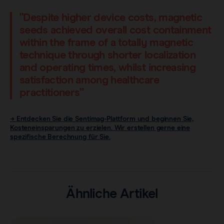
"Despite higher device costs, magnetic
seeds achieved overall cost containment
within the frame of a totally magnetic
technique through shorter localization
and operating times, whilst increasing
satisfaction among healthcare
practitioners”
→ Entdecken Sie die Sentimag-Plattform und beginnen Sie,
Kosteneinsparungen zu erzielen. Wir erstellen gerne eine
spezifische Berechnung für Sie.
Ähnliche Artikel