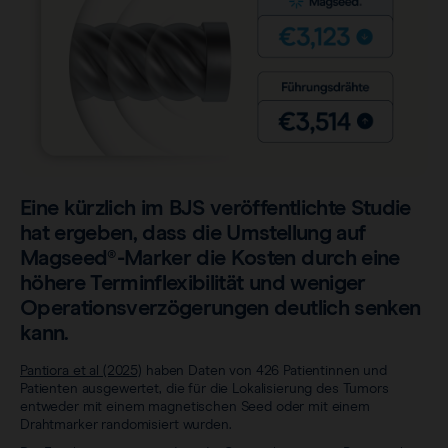
Sentimag® Gen 2
Downloads
Wir über uns.
Alle Produkte anzeigen
Häufig gestellte Fragen
Stellenmarkt
Eine kürzlich im BJS veröffentlichte Studie
hat ergeben, dass die Umstellung auf
Magseed®-Marker die Kosten durch eine
höhere Terminflexibilität und weniger
Operationsverzögerungen deutlich senken
kann.
Pantiora et al (2025)
haben Daten von 426 Patientinnen und
Patienten ausgewertet, die für die Lokalisierung des Tumors
entweder mit einem magnetischen Seed oder mit einem
Drahtmarker randomisiert wurden.