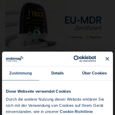
Produkt
Lesezeit: 2 Minuten
Zustimmung
Details
Über Cookies
Die gesamte Sentimag®-Plattform ist nun
mit der neuesten Magtrace®-Zertif…
Diese Webseite verwendet Cookies
Durch die weitere Nutzung dieser Website erklären Sie
Aktuelle Nachrichten:
sich mit der Verwendung von Cookies auf Ihrem Gerät
einverstanden, wie in unserer
Cookie-Richtlinie